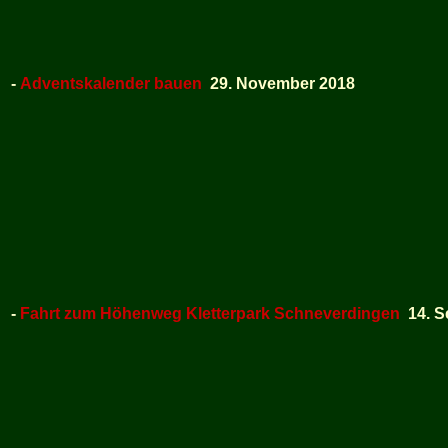
-
Adventskalender bauen
29. November 2018
-
Fahrt zum Höhenweg Kletterpark Schneverdingen
14. S