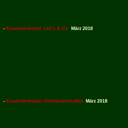
-
Kreativwerkstatt: Led`s & Co
März 2018
-
Kreativwerkstatt: Osterlandschaften
März 2018