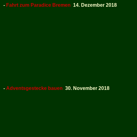
-
Fahrt zum Paradice Bremen
14. Dezember 2018
-
Adventsgestecke bauen
30. November 2018