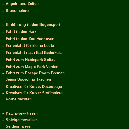
-
Angeln und Zelten
-
Brandmalerei
-
-
Einführung in den Bogensport
-
Fahrt in den Harz
-
Fahrt in den Zoo Hannover
-
Ferienfahrt für kleine Leute
Ferienfahrt nach Bad Bederkesa
-
Fahrt zum Heidepark Soltau
-
Fahrt zum Magic Park Verden
-
Fahrt zum Escape Room Bremen
-
Jeans Upcycling Taschen
-
Kreatives für Kurze: Decoupage
-
Kreatives für Kurze: Stoffmalerei
-
Körbe flechten
-
-
Patchwork-Kissen
-
Spielgelmosaiken
-
Seidenmalerei