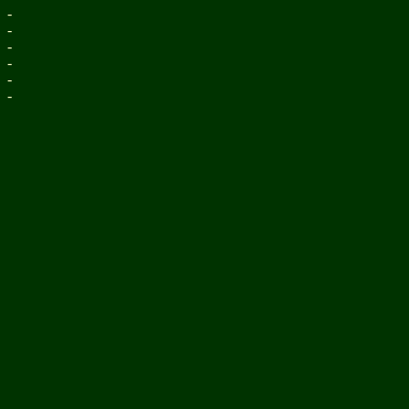
-
-
-
-
-
-