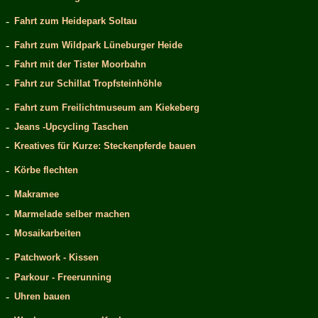
-
Fahrt zum Heidepark Soltau
-
Fahrt zum Wildpark Lüneburger Heide
-
Fahrt mit der Tister Moorbahn
-
Fahrt zur Schillat Tropfsteinhöhle
-
Fahrt zum Freilichtmuseum am Kiekeberg
-
Jeans -Upcycling Taschen
-
Kreatives für Kurze: Steckenpferde bauen
-
Körbe flechten
-
Makramee
-
Marmelade selber machen
-
Mosaikarbeiten
-
Patchwork - Kissen
-
Parkour - Freerunning
-
Uhren bauen