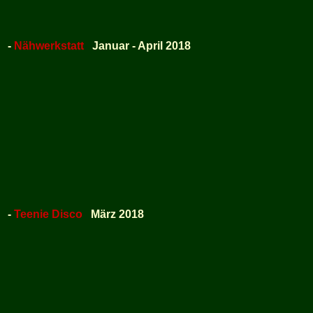
-
Nähwerkstatt
Januar - April 2018
-
Teenie Disco
März 2018