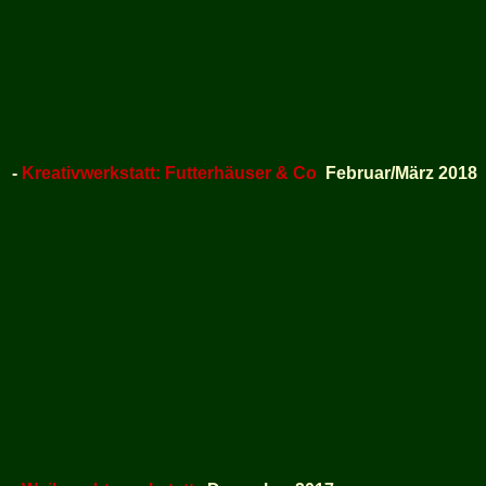
-
Kreativwerkstatt: Futterhäuser & Co
Februar/März 2018