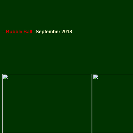
-
Bubble Ball
September 2018