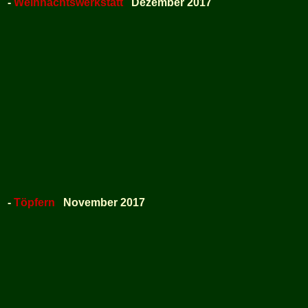
-
Weihnachtswerkstatt
Dezember 2017
-
Töpfern
November 2017