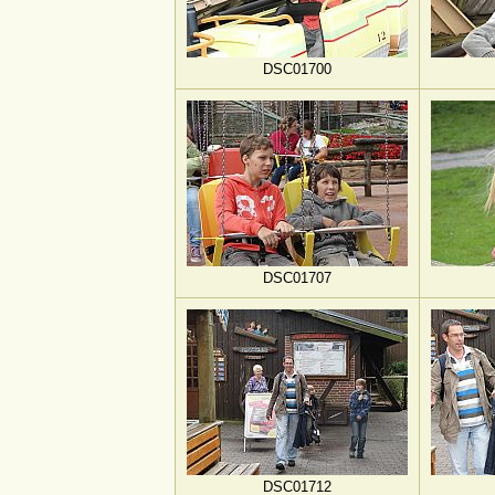
DSC01700
DSC01707
DSC01712