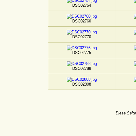
DSC02754
DSC02760
DSC02770
DSC02775
DSC02788
DSC02808
Diese Seite