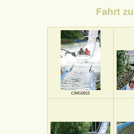
Fahrt z
CIMG0915