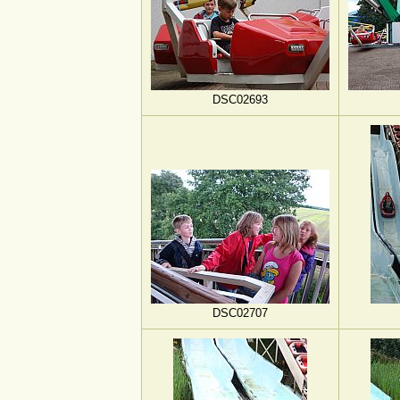
DSC02693
DSC02707