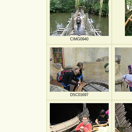
CIMG0940
DSC01697