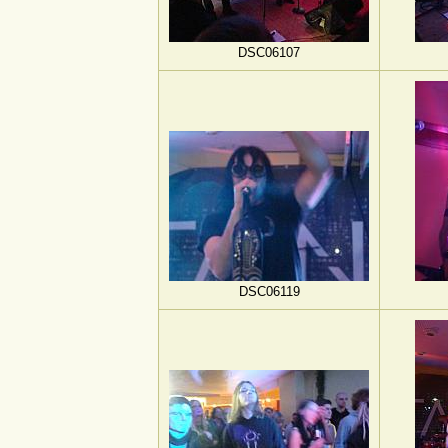
DSC06107
DSC06119