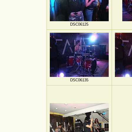
DSC06125
DSC06135