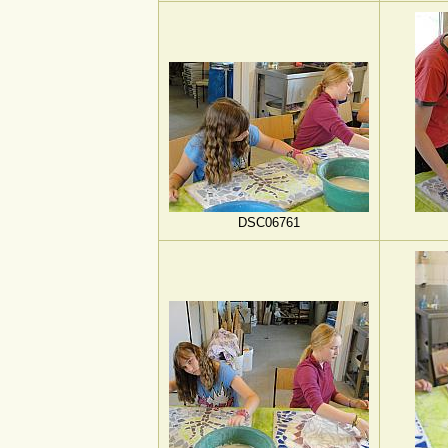
DSC06761