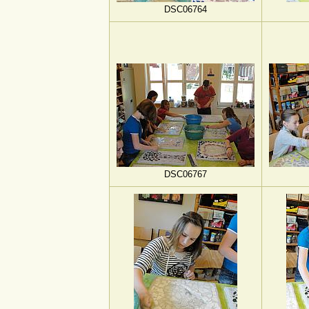
DSC06764
DSC06767