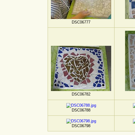
DSC06777
DSC06782
DSC06788
DSC06798