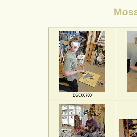
Mosa
DSC06700