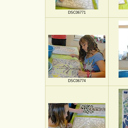
DSC06771
DSC06774