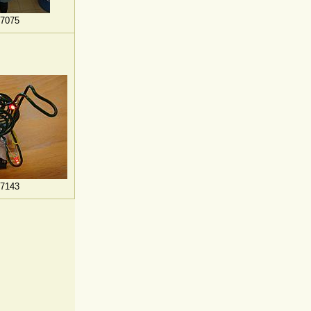
7075
7143