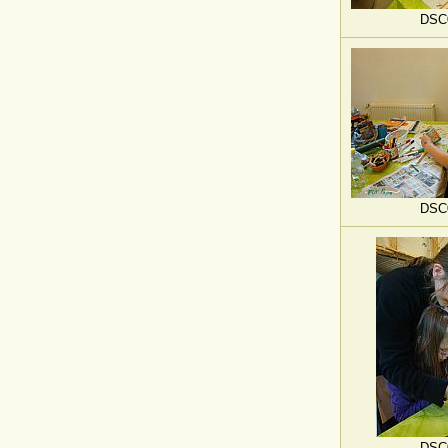
DSC
DSC
DSC