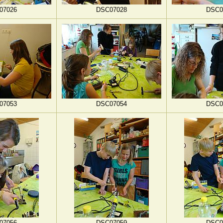
07026
DSC07028
DSC0
07053
DSC07054
DSC0
07056
DSC07059
DSC0