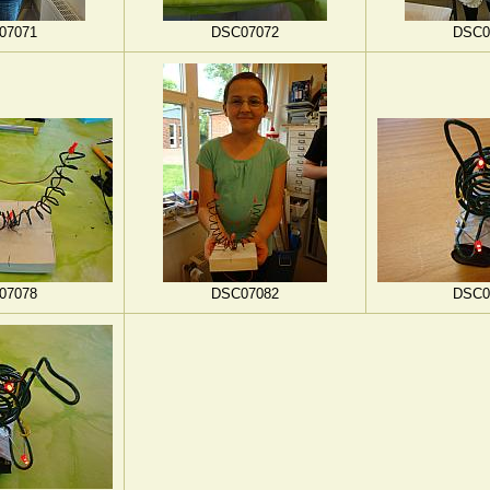
07071
DSC07072
DSC0
07078
DSC07082
DSC0