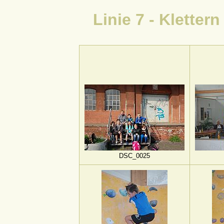
Linie 7 - Kletter
DSC_0025