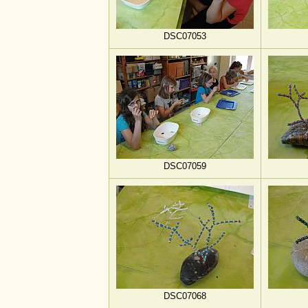
DSC07053
DSC07059
DSC07068