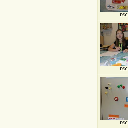
DSC
DSC
DSC