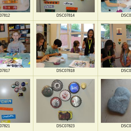
07812
DSC07814
DSC0
07817
DSC07818
DSC0
07821
DSC07823
DSC0