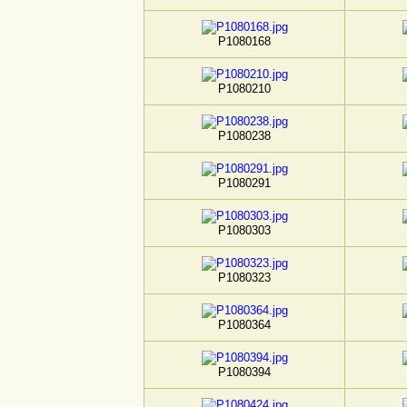
P1080168
P1080210
P1080238
P1080291
P1080303
P1080323
P1080364
P1080394