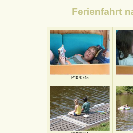
Ferienfahrt 
P1070745