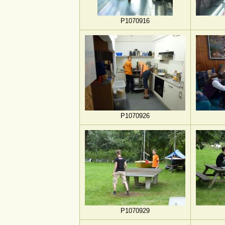
P1070916
P1070926
P1070929