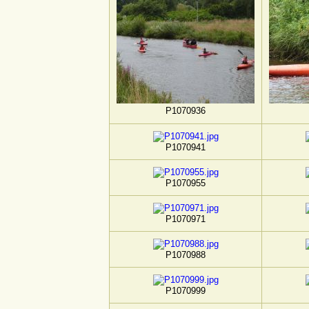
P1070936
P1070941
P1070955
P1070971
P1070988
P1070999