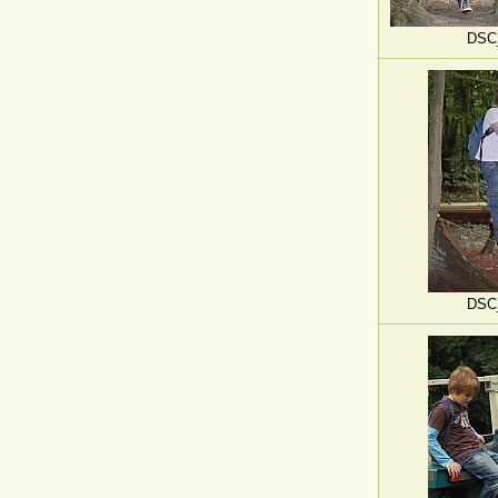
DSC
DSC