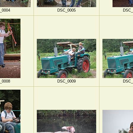
_0004
DSC_0005
DSC_
_0008
DSC_0009
DSC_