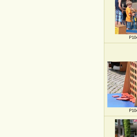
P10
P10