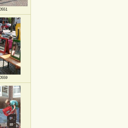
0551
0559