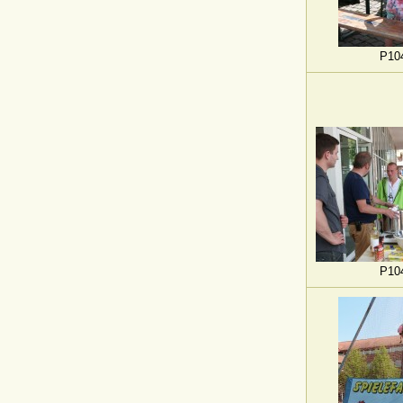
P10
P10