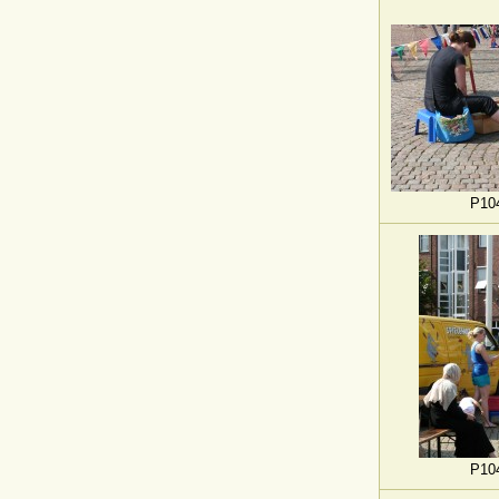
P10
P10