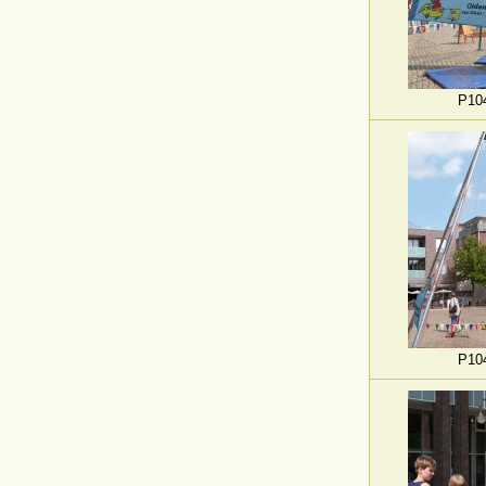
P10
P10