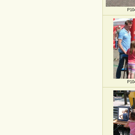
P10
P10