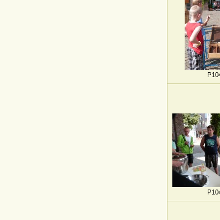
P10
P10