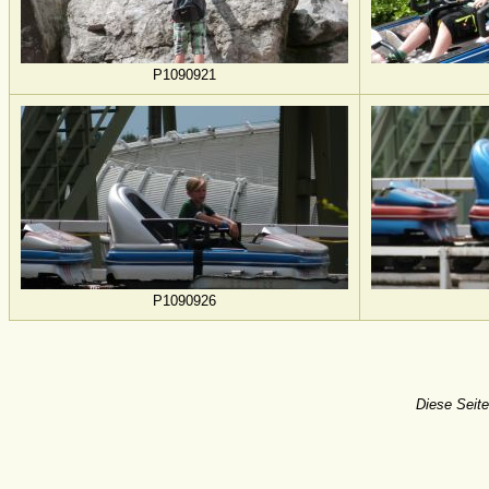
P1090921
P1090926
Diese Seite