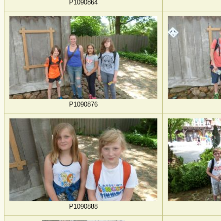
P1090864
P1090876
P1090888