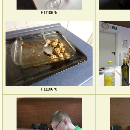
P1110675
P1110678