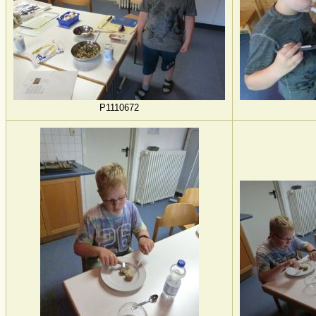
P1110672