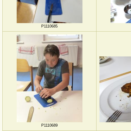
P1110685
P1110689