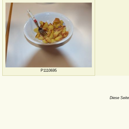
P1110695
Diese Seite