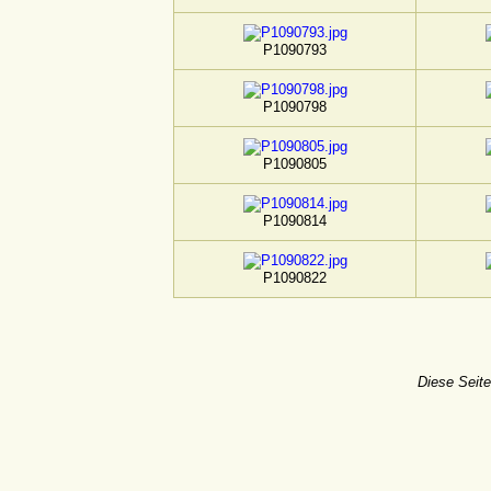
P1090793
P1090798
P1090805
P1090814
P1090822
Diese Seite