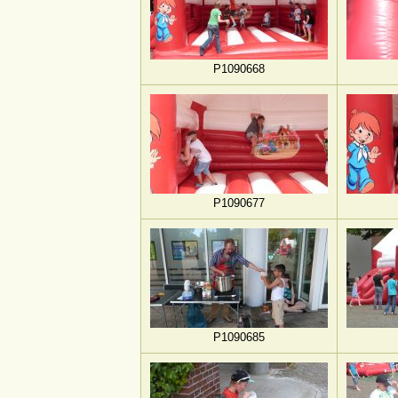
P1090668
P1090677
P1090685