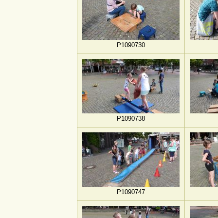
P1090730
P1090738
P1090747