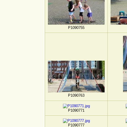
P1090755
P1090763
P1090771
P1090777