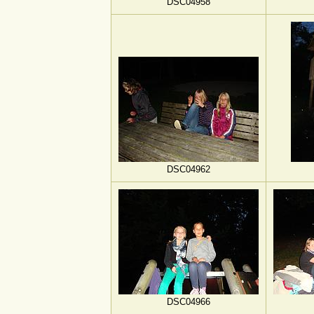
DSC04958
DSC04962
DSC04966