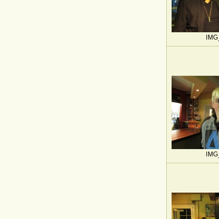
IMG
IMG