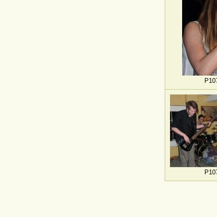
P10
P10