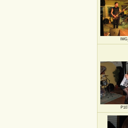
IMG
P10