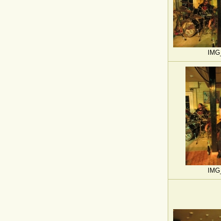
IMG
IMG