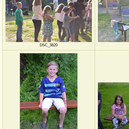
DSC_3820