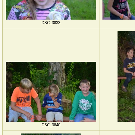
DSC_3833
DSC_3840