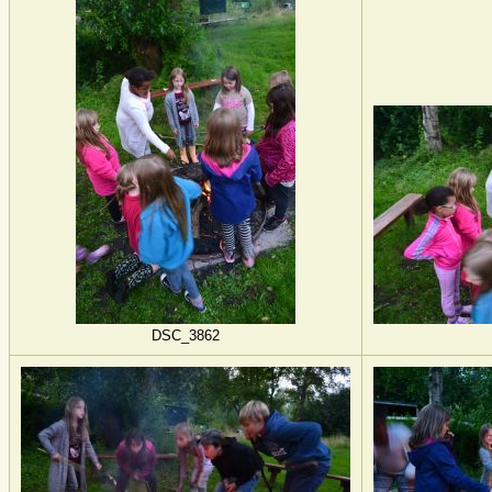
DSC_3862