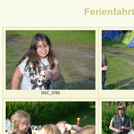
Ferienfahrt
DSC_3783