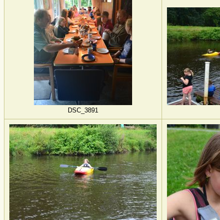
DSC_3891