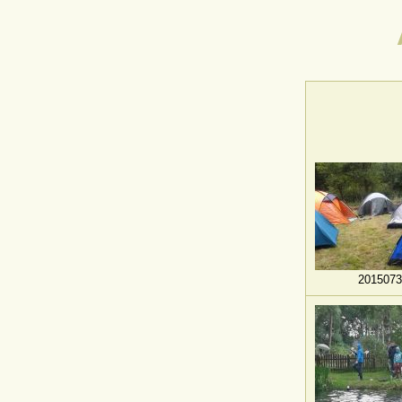
2015073