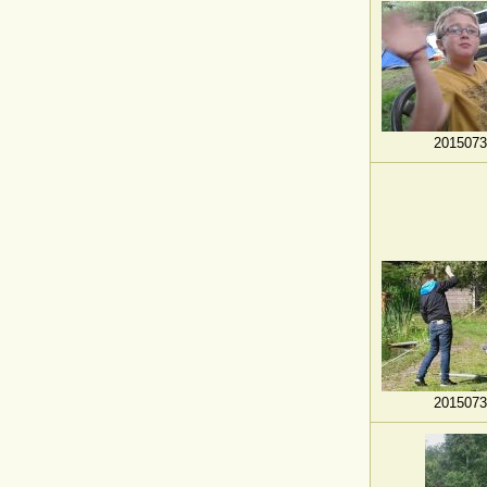
2015073
2015073