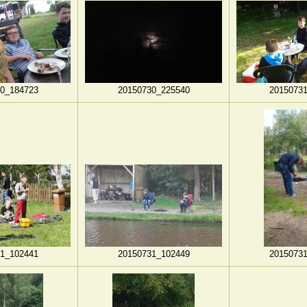
0_184723
20150730_225540
2015073
1_102441
20150731_102449
2015073