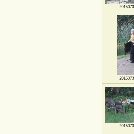
2015073
2015073
2015073