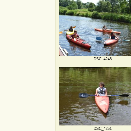
DSC_4248
DSC_4251