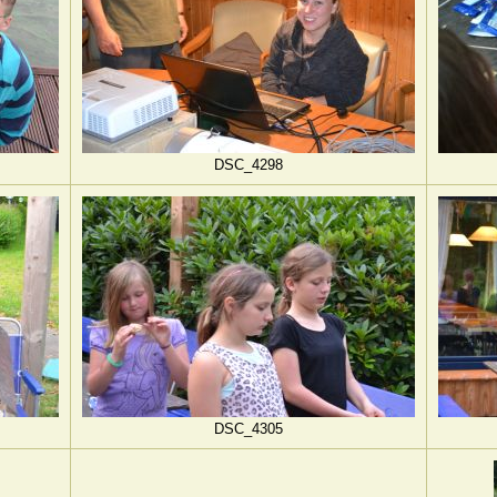
DSC_4298
DSC_4305