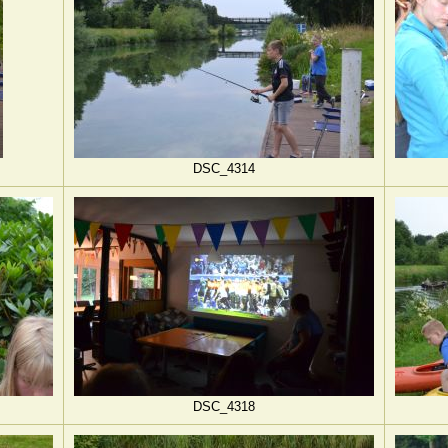
DSC_4314
DSC_4318