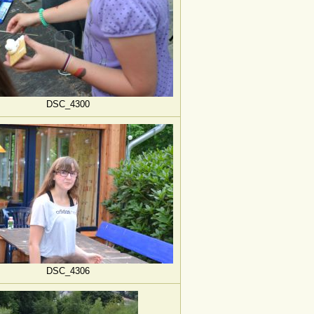
DSC_4300
DSC_4306