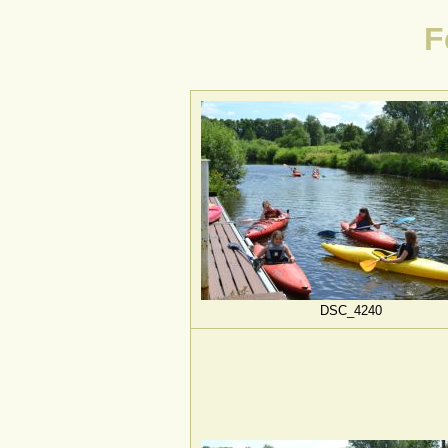
F
DSC_4240