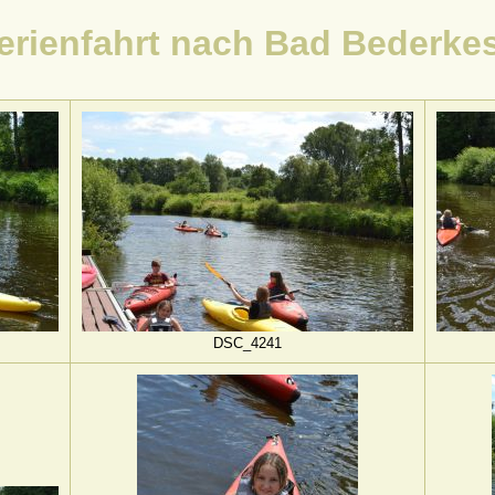
erienfahrt nach Bad Bederke
DSC_4241