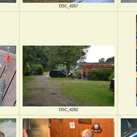
DSC_4267
DSC_4282