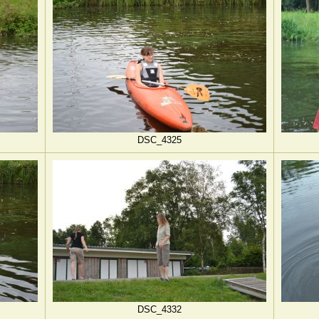
DSC_4325
DSC_4332