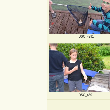
DSC_4291
DSC_4301