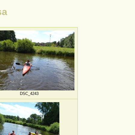
sa
DSC_4243