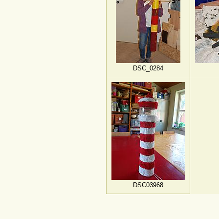
DSC_0284
DSC03968