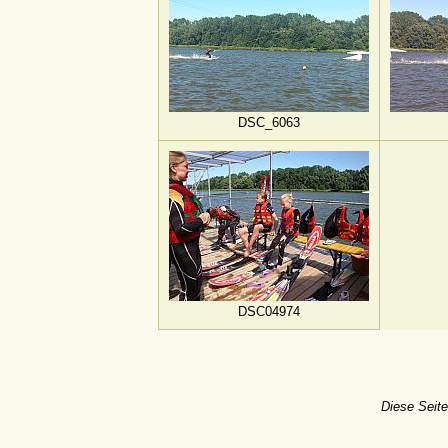
DSC_6063
DSC04974
Diese Seite