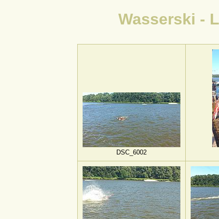
Wasserski - 
DSC_6002