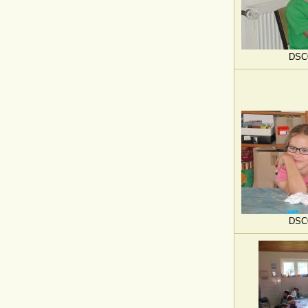
DSC
DSC