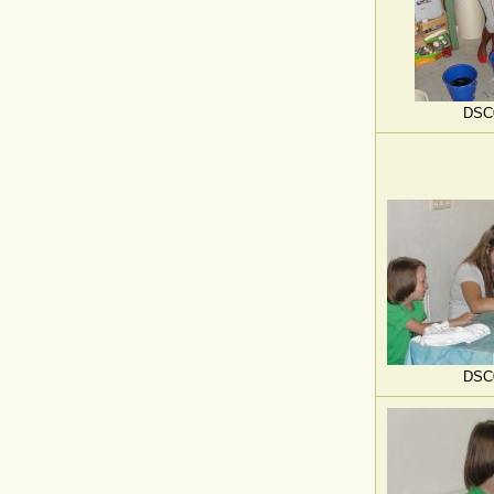
DSC
DSC