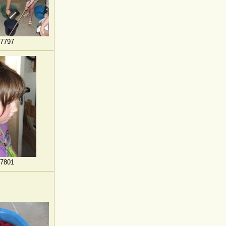
7797
7801