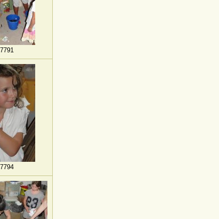
7791
7794