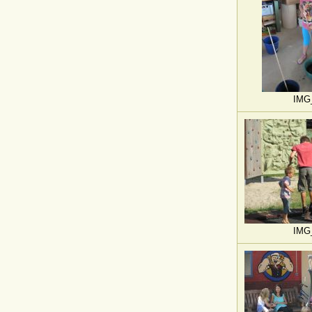
IMG
IMG