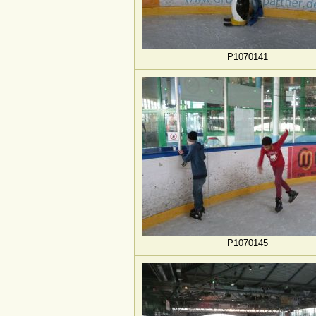
P1070141
P1070145