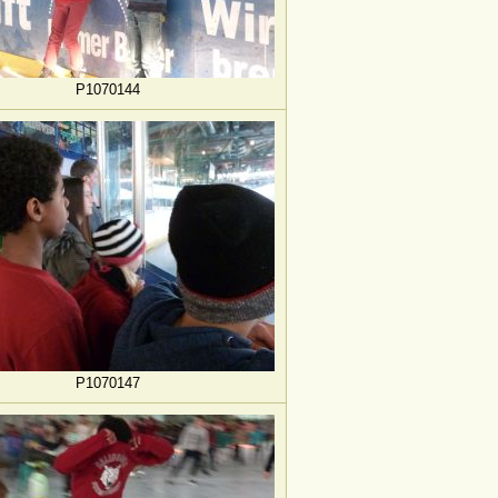
P1070144
P1070147