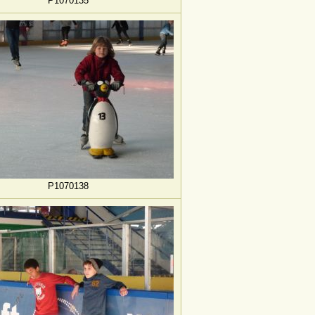
P1070135
P1070138