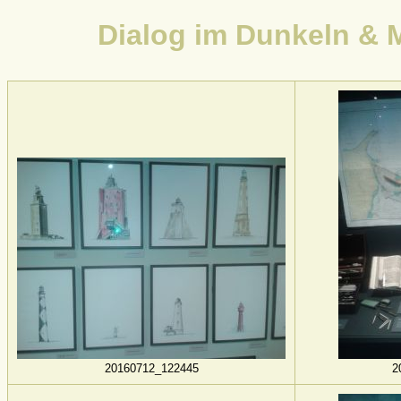
Dialog im Dunkeln &
20160712_122445
2