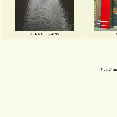
20160712_1654098
D
Diese Seite