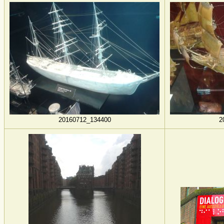
20160712_134400
2