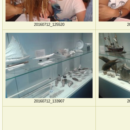
20160712_125520
2
20160712_133907
2