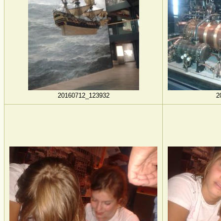
20160712_123932
2