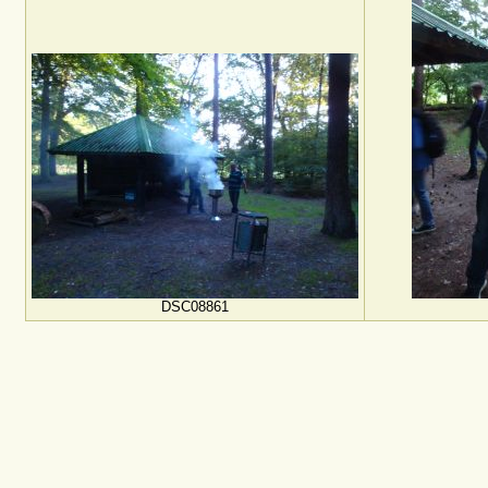
DSC08861