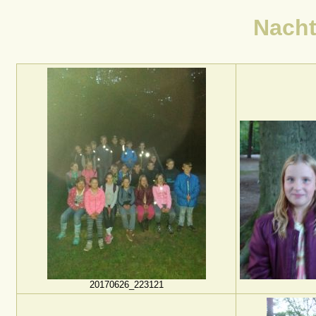
Nach
20170626_223121