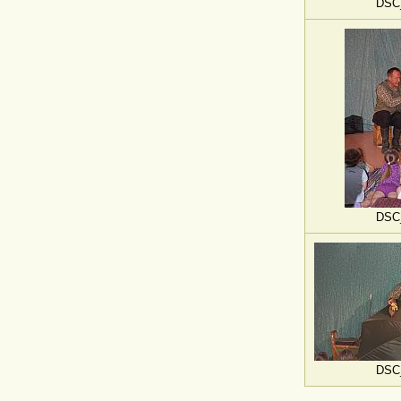
DSC
DSC
DSC