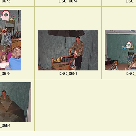
_0673
DSC_0674
DSC_
_0678
DSC_0681
DSC_
_0684