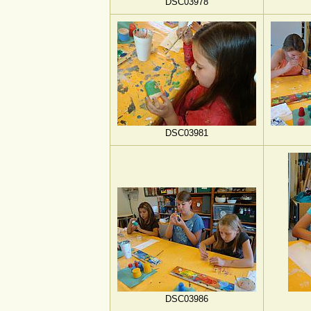
DSC03978
DSC03981
DSC03986