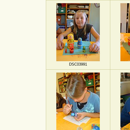
DSC03991