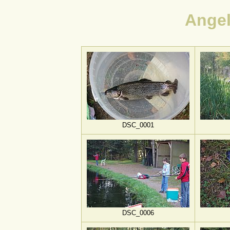
Angel
DSC_0001
DSC_0006