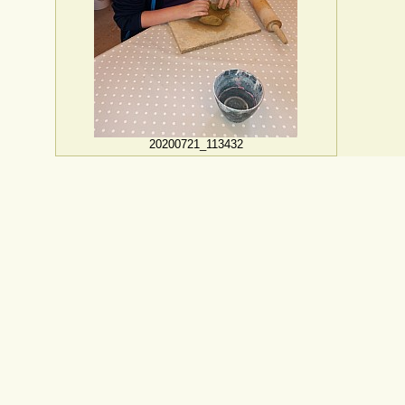
20200721_113432