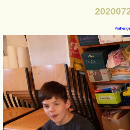
2020072
Vorherig