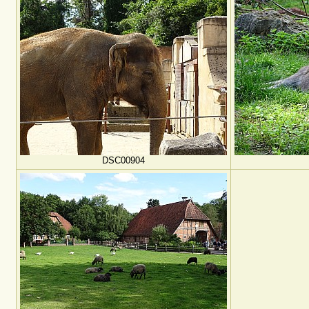
DSC00904