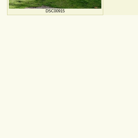
DSC00915