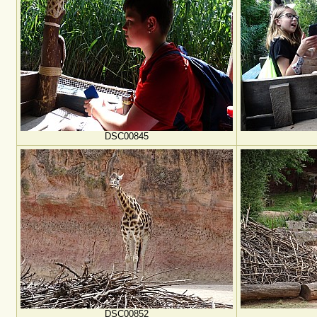
DSC00845
DSC00852