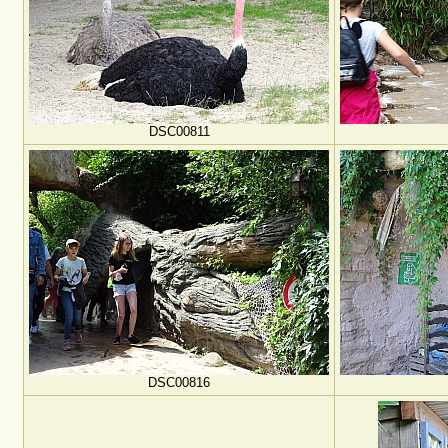
DSC00811
DSC00816