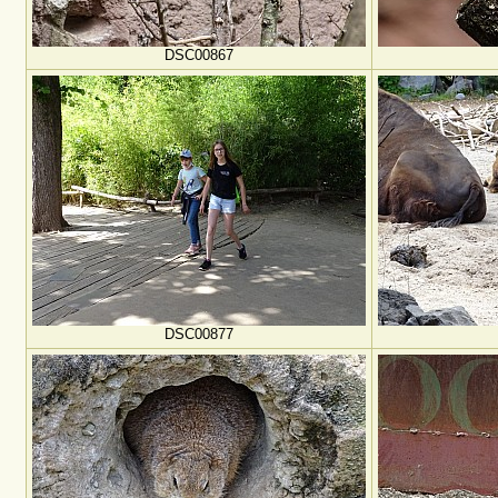
DSC00867
DSC00877