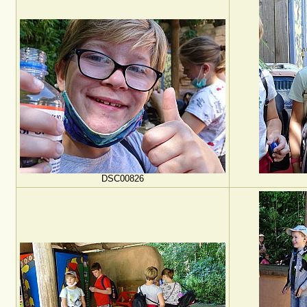
DSC00826