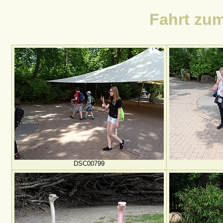
Fahrt zu
DSC00799