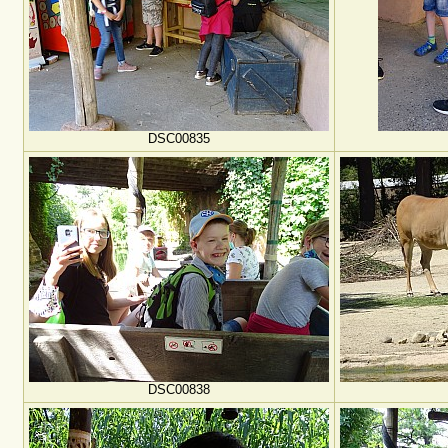
DSC00835
DSC00838