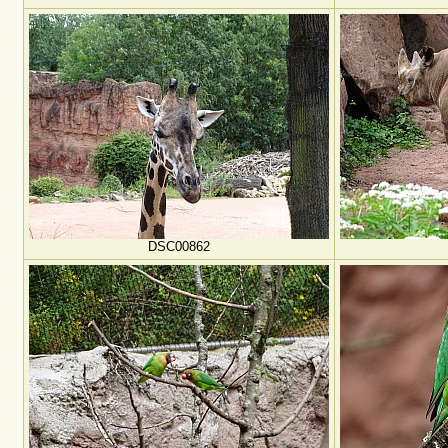
DSC00862