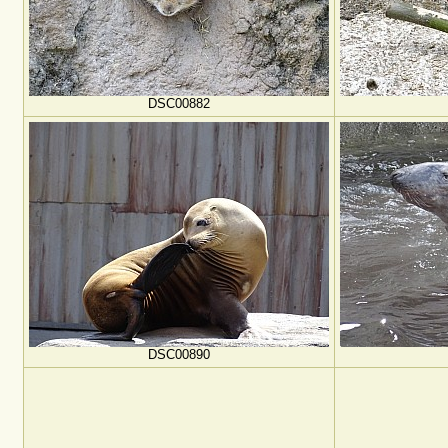
DSC00882
DSC00890