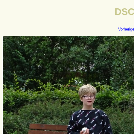
DSC
Vorherig