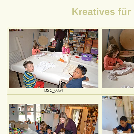
Kreatives für
DSC_0854