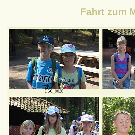
Fahrt zum 
DSC_0028