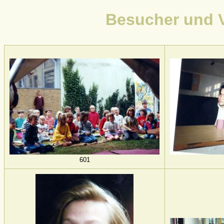
Besucher und V
601