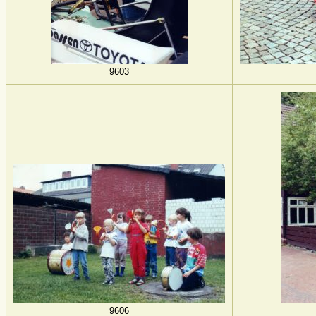
9603
9606