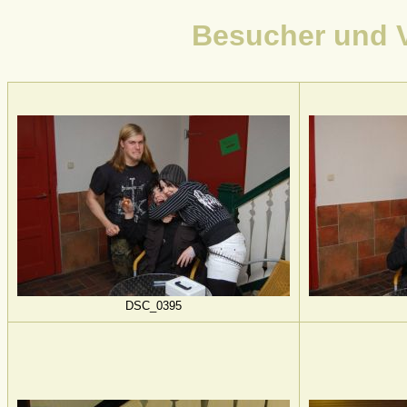
Besucher und V
DSC_0395