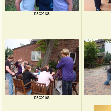
DSC00138
DSC00163