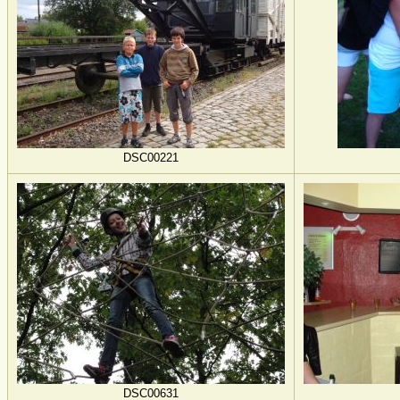
DSC00221
DSC00631