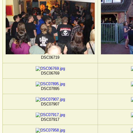
DSC06719
DSC06769
DSC07895
DSC07907
DSC07917