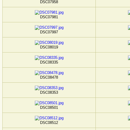
DSC07958
DSC07981
DSC07997
DSC08019
DSC08335
DSC08478
DSC08353
DSC08501
DSC08512