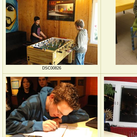
DSC00826