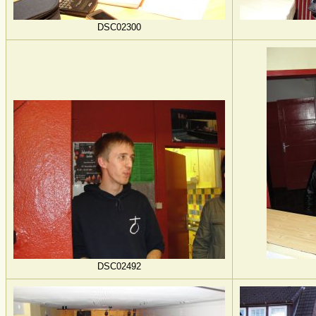
DSC02300
DSC02492