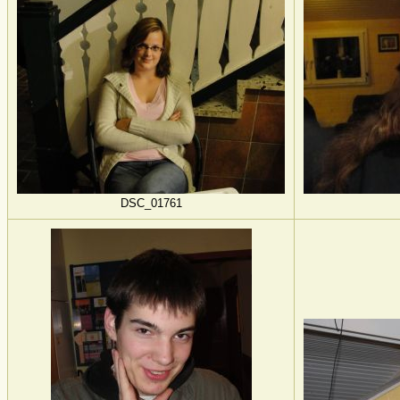
DSC_01761