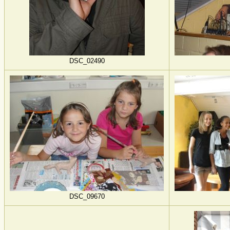
DSC_02490
DSC_09670