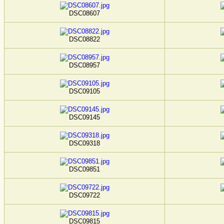
DSC08607
DSC08822
DSC08957
DSC09105
DSC09145
DSC09318
DSC09851
DSC09722
DSC09815