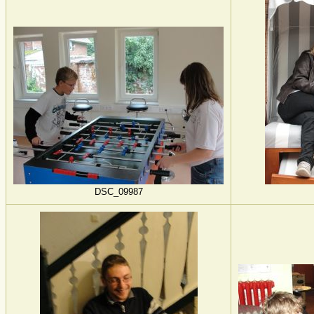
DSC_09987