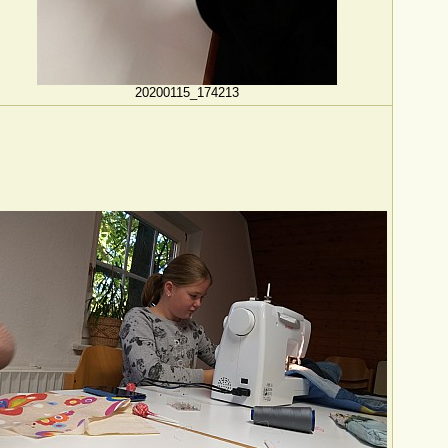
20200115_174213