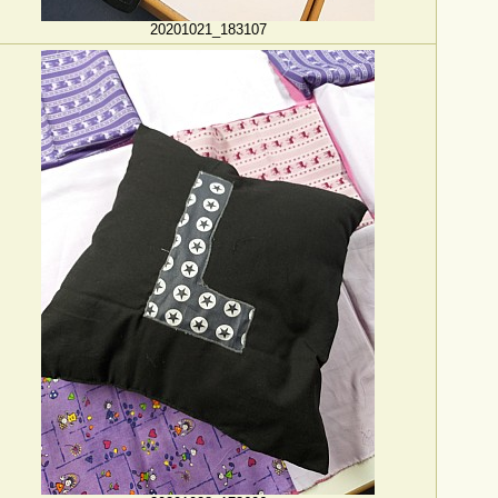
20201021_183107