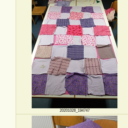
20201028_194747