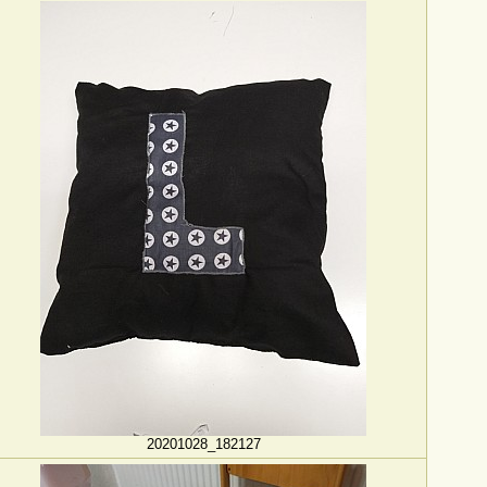
20201028_182127