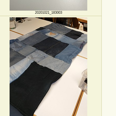
20201021_183003