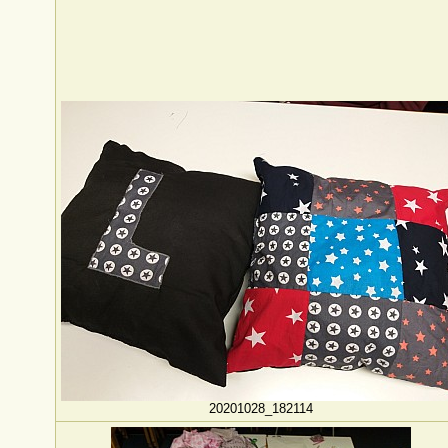
20201028_182114