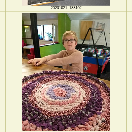
20201021_183102