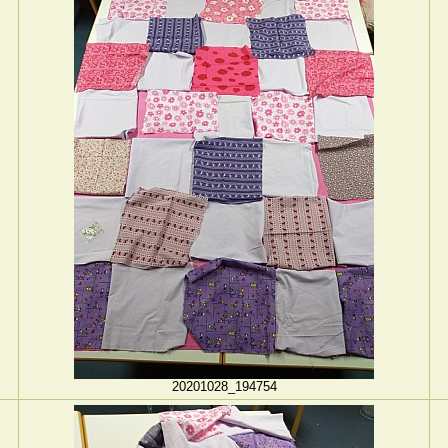
20201028_194754