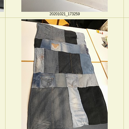
20201021_173259