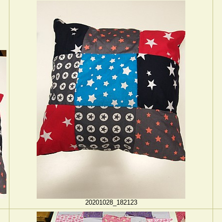
20201028_182123