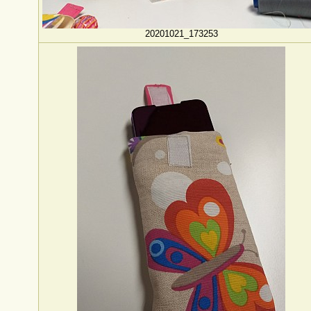
20201021_173253