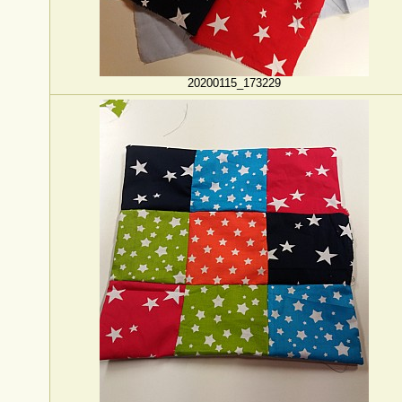
20200115_173229