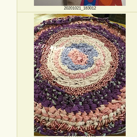
20201021_183012