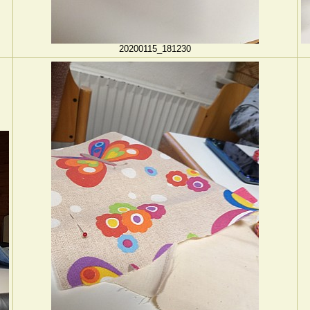
20200115_181230