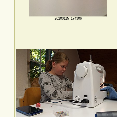
20200115_174306