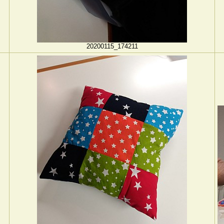
20200115_174211