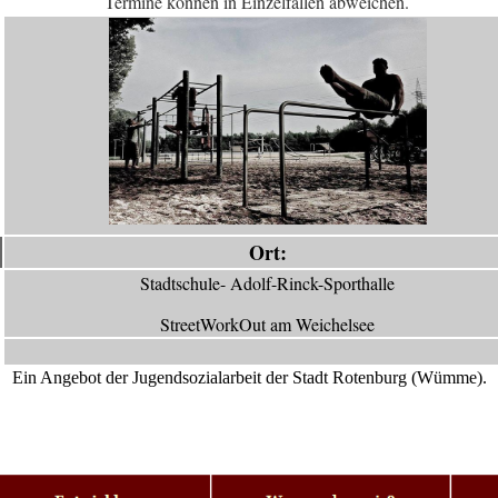
Termine können in Einzelfällen abweichen.
Ort:
Stadtschule- Adolf-Rinck-Sporthalle
StreetWorkOut am Weichelsee
Ein Angebot der Jugendsozialarbeit der Stadt Rotenburg (Wümme).