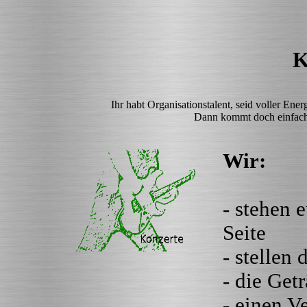
K
Ihr habt Organisationstalent, seid voller Ener
Dann kommt doch einfach 
Wir:
- stehen 
Seite
- stellen 
- die Get
- einen V