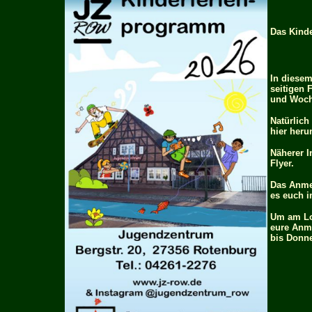
Das Kinde
In diesem
seitigen F
und Woch
Natürlich
hier heru
Näherer I
Flyer.
Das Anmel
es euch 
Um am Lo
eure Anm
bis Donne