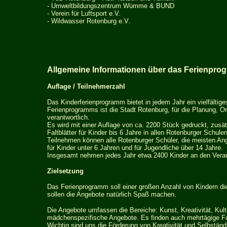
-
Umweltbildungszentrum Wümme & BUND
- Verein für Luftsport e.V.
-
Wildwasser Rotenburg e.V.
Allgemeine Informationen über das Ferienprog
Auflage / Teilnehmerzahl
Das Kinderferienprogramm bietet in jedem Jahr ein vielfältig
Ferienprogramms ist die Stadt Rotenburg, für die Planung, O
verantwortlich.
Es wird mit einer Auflage von ca. 2200 Stück gedruckt, zusät
Faltblätter für Kinder bis 6 Jahre in allen Rotenburger Schulen
Teilnehmen können alle Rotenburger Schüler, die meisten Ange
für Kinder unter 6 Jahren und für Jugendliche über 14 Jahre.
Insgesamt nehmen jedes Jahr etwa 2400 Kinder an den Veran
Zielsetzung
Das Ferienprogramm soll einer großen Anzahl von Kindern die
sollen die Angebote natürlich Spaß machen.
Die Angebote umfassen die Bereiche: Kunst, Kreativität, Kult
mädchenspezifische Angebote. Es finden auch mehrtägige Fah
Wichtig sind uns die Förderung von Kreativität und Selbständi