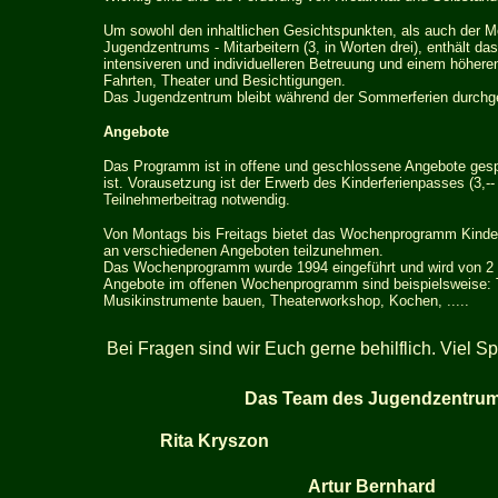
Um sowohl den inhaltlichen Gesichtspunkten, als auch der M
Jugendzentrums - Mitarbeitern (3, in Worten drei), enthält d
intensiveren und individuelleren Betreuung und einem höhere
Fahrten, Theater und Besichtigungen.
Das Jugendzentrum bleibt während der Sommerferien durchg
Angebote
Das Programm ist in offene und geschlossene Angebote gesp
ist. Vorausetzung ist der Erwerb des Kinderferienpasses (3,--
Teilnehmerbeitrag notwendig.
Von Montags bis Freitags bietet das Wochenprogramm Kinde
an verschiedenen Angeboten teilzunehmen.
Das Wochenprogramm wurde 1994 eingeführt und wird von 2 H
Angebote im offenen Wochenprogramm sind beispielsweise: 
Musikinstrumente bauen, Theaterworkshop, Kochen, .....
Bei Fragen sind wir Euch gerne behilflich. Viel S
Das Team des Jugendzentru
Rita Kryszon
Artur Bernhard