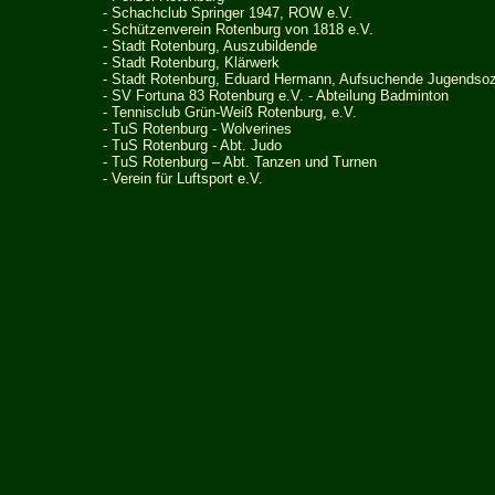
-
Schachclub Springer 1947, ROW e.V.
- Schützenverein Rotenburg von 1818 e.V.
- Stadt Rotenburg, Auszubildende
- Stadt Rotenburg, Klärwerk
- Stadt Rotenburg, Eduard Hermann, Aufsuchende Jugendsozi
- SV Fortuna 83 Rotenburg e.V. - Abteilung Badminton
- Tennisclub Grün-Weiß Rotenburg, e.V.
- TuS Rotenburg - Wolverines
- TuS Rotenburg - Abt. Judo
-
TuS Rotenburg – Abt. Tanzen und Turnen
- Verein für Luftsport e.V.