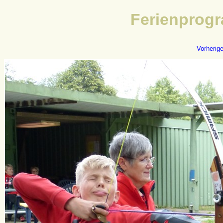
Ferienprogr
Vorherig