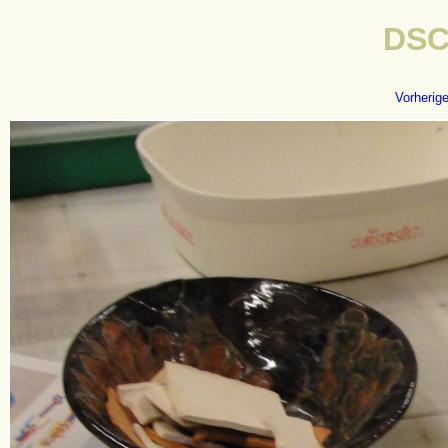
DSC
Vorherig